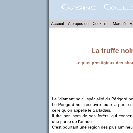
Accueil
A propos de
Cocktails
Marché
V
La truffe noi
Le plus prestigieux des c
Le "diamant noir", spécialité du Périgord n
Le Périgord noir recouvre toute la partie 
celle qu'on appelle le Sarladais.
Il tire son nom de ses forêts, qui conse
une partie de l'année.
C'est pourtant une région des plus lumineus