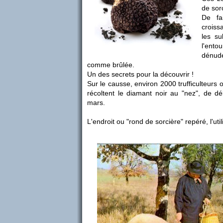
de sor
De fa
croiss
les su
l'ento
dénudé
comme brûlée.
Un des secrets pour la découvrir !
Sur le causse, environ 2000 trufficulteurs 
récoltent le diamant noir au "nez", de 
mars.
L'endroit ou "rond de sorcière" repéré, l'util