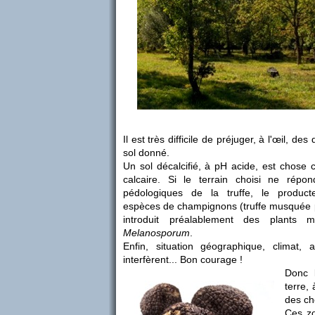
Il est très difficile de préjuger, à l'œil, des
sol donné.
Un sol décalcifié, à pH acide, est chose
calcaire. Si le terrain choisi ne rép
pédologiques de la truffe, le producte
espèces de champignons (truffe musquée p
introduit préalablement des plants
Melanosporum
.
Enfin, situation géographique, climat, a
interfèrent... Bon courage !
Donc 
terre,
des chê
Ces zo