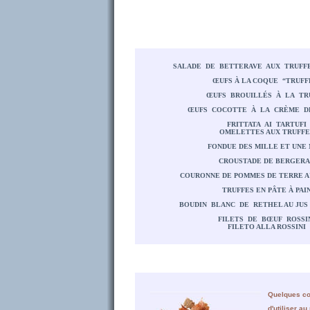
SALADE DE BETTERAVE AUX TRUFFE
ŒUFS À LA COQUE “TRUFF
ŒUFS BROUILLÉS À LA TR
ŒUFS COCOTTE À LA CRÈME D
FRITTATA AI TARTUFI
OMELETTES AUX TRUFFE
FONDUE DES MILLE ET UNE 
CROUSTADE DE BERGERA
COURONNE DE POMMES DE TERRE A
TRUFFES EN PÂTE À PAI
BOUDIN BLANC DE RETHEL AU JUS 
FILETS DE BŒUF ROSSI
FILETO ALLA ROSSINI
Quelques co
d'utiliser a