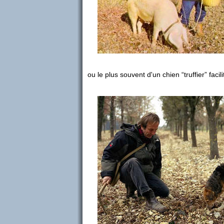
ou le plus souvent d'un chien “truffier” facil