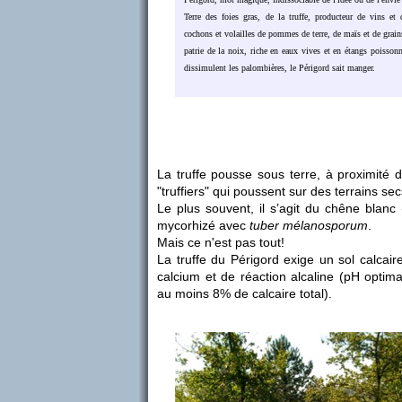
Terre des foies gras, de la truffe, producteur de vins et 
cochons et volailles de pommes de terre, de maïs et de grain
patrie de la noix, riche en eaux vives et en étangs poisso
dissimulent les palombières, le Périgord sait manger.
La truffe pousse sous terre, à proximité
"truffiers" qui poussent sur des terrains sec
Le plus souvent, il s’agit du chêne blanc
mycorhizé avec
tuber mélanosporum
.
Mais ce n'est pas tout!
La truffe du Périgord exige un sol calcai
calcium et de réaction alcaline (pH optima
au moins 8% de calcaire total).