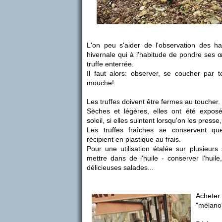
L'on peu s'aider de l'observation des h
hivernale qui à l'habitude de pondre ses œ
truffe enterrée.
Il faut alors: observer, se coucher par terr
mouche!
Les truffes doivent être fermes au toucher.
Sèches et légères, elles ont été expos
soleil, si elles suintent lorsqu'on les presse,
Les truffes fraîches se conservent qu
récipient en plastique au frais.
Pour une utilisation étalée sur plusieur
mettre dans de l'huile - conserver l'huile
délicieuses salades...
Acheter l
"mélano"