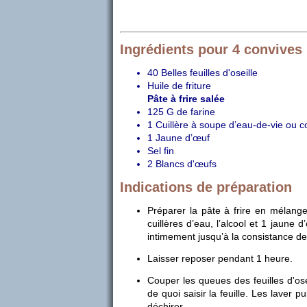
Ingrédients pour 4 convives
40 Belles feuilles d'oseille
Huile de friture
Pâte à frire salée
125 G de farine
1 Cuillère à soupe d’eau-de-vie ou 
1 Jaune d’œuf
Sel fin
2 Blancs d'œufs
Indications de préparation
Préparer la pâte à frire en mélange
cuillères d’eau, l’alcool et 1 jaune 
intimement jusqu’à la consistance 
Laisser reposer pendant 1 heure.
Couper les queues des feuilles d'os
de quoi saisir la feuille. Les laver p
déchirer…