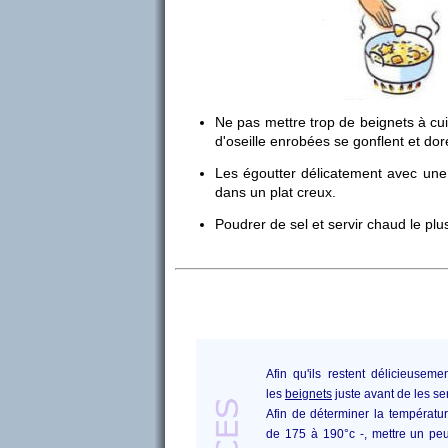
Ne pas mettre trop de beignets à cuire
d'oseille enrobées se gonflent et dor
Les égoutter délicatement avec une
dans un plat creux.
Poudrer de sel et servir chaud le plus
Afin qu'ils restent délicieusemen
les
beignets
juste avant de les ser
Afin de déterminer la température
de 175 à 190°c -, mettre un pe