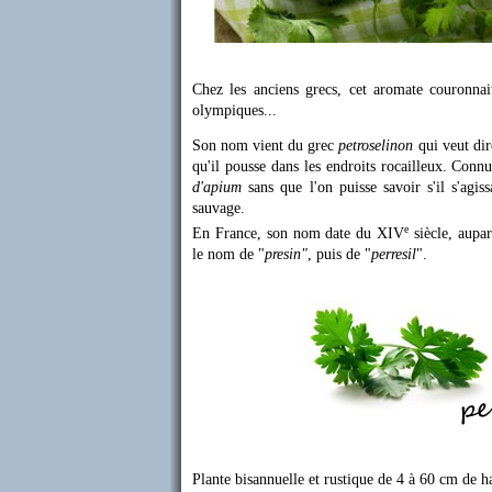
Chez les anciens grecs, cet aromate couronnai
olympiques...
Son nom vient du grec
petroselinon
qui veut dir
qu'il pousse dans les endroits rocailleux. Con
d'apium
sans que l'on puisse savoir s'il s'agiss
sauvage.
e
En France, son nom date du XIV
siècle, aupar
le nom de "
presin"
, puis de "
perresil
".
Plante bisannuelle et rustique de 4 à 60 cm de h