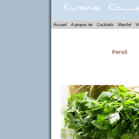
Accueil
A propos de
Cocktails
Marché
V
Persil